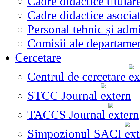
Cadre didactice titular
Cadre didactice asocia
Personal tehnic și admi
Comisii ale departame
Cercetare
Centrul de cercetare
STCC
Journal
TACCS
Journal
Simpozionul
SACI