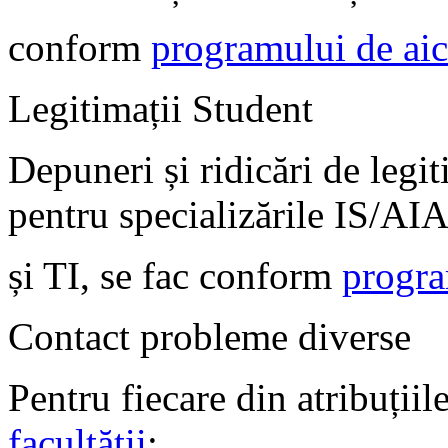
conform
programului de ai
Legitimații Student
Depuneri și ridicări de legit
pentru specializările IS/A
și TI, se fac conform
progra
Contact probleme diverse
Pentru fiecare din atribuții
facultății
: