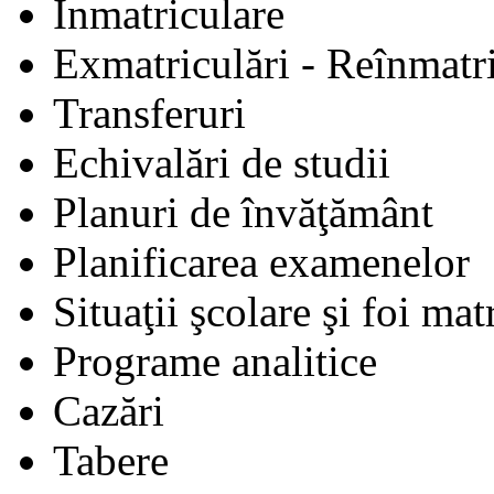
Înmatriculare
Exmatriculări - Reînmatri
Transferuri
Echivalări de studii
Planuri de învăţământ
Planificarea examenelor
Situaţii şcolare şi foi mat
Programe analitice
Cazări
Tabere