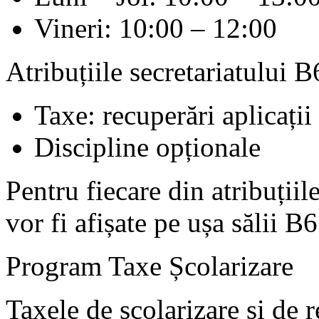
Vineri: 10:00 – 12:00
Atribuțiile secretariatului B
Taxe: recuperări aplicații
Discipline opționale
Pentru fiecare din atribuții
vor fi afișate pe ușa sălii B
Program Taxe Școlarizare
Taxele de școlarizare și de 