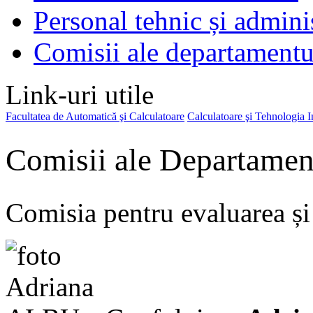
Personal tehnic și admini
Comisii ale departamentu
Link-uri utile
Facultatea de Automatică şi Calculatoare
Calculatoare şi Tehnologia I
Comisii ale Departamen
Comisia pentru evaluarea și 