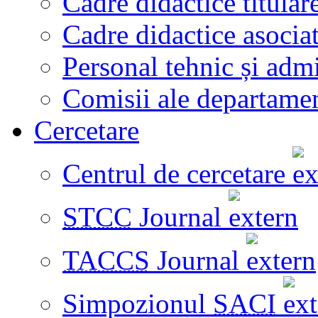
Cadre didactice titular
Cadre didactice asocia
Personal tehnic și admi
Comisii ale departame
Cercetare
Centrul de cercetare
STCC
Journal
TACCS
Journal
Simpozionul
SACI